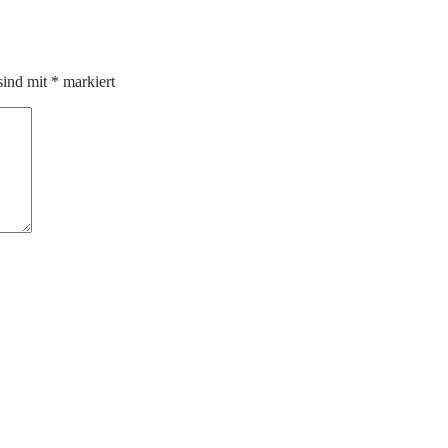
sind mit
*
markiert