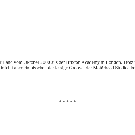
 der Band vom Oktober 2000 aus der Brixton Academy in London. Trot
ir fehlt aber ein bisschen der lässige Groove, der Motörhead Studioalb
* * * * *