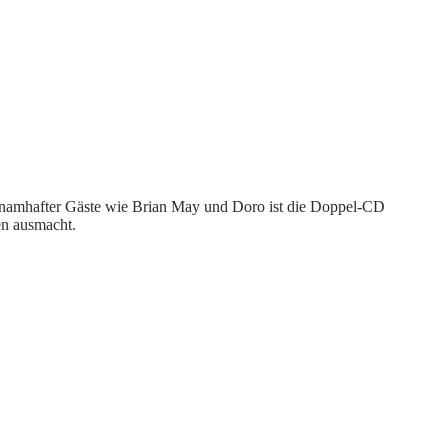
z namhafter Gäste wie Brian May und Doro ist die Doppel-CD
en ausmacht.