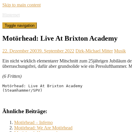
Skip to main content
Hinternet
Toggle navigation
Motörhead: Live At Brixton Academy
22. Dezember 2003
9. September 2022
Dirk-Michael Mitter
Musik
Ein nicht wirklich elementarer Mitschnitt zum 25jährigen Jubiläum
überraschungsfrei, dafür aber grundsolide wie ein Presslufthammer. M
(6 Fritten)
Motörhead: Live At Brixton Academy
(Steamhammer/SPV)
Ähnliche Beiträge:
Motörhead – Inferno
Motörhead: We Are Motörhead