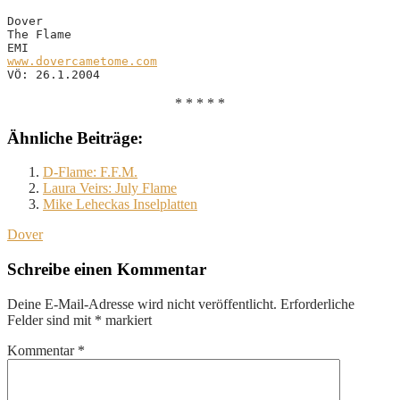
Dover

The Flame

www.dovercametome.com
VÖ: 26.1.2004
* * * * *
Ähnliche Beiträge:
D-Flame: F.F.M.
Laura Veirs: July Flame
Mike Leheckas Inselplatten
Dover
Schreibe einen Kommentar
Deine E-Mail-Adresse wird nicht veröffentlicht.
Erforderliche
Felder sind mit
*
markiert
Kommentar
*