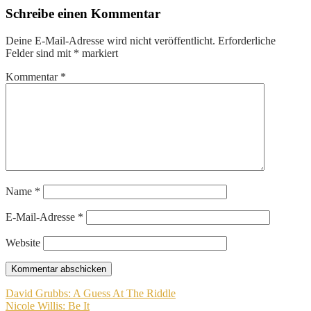
Schreibe einen Kommentar
Deine E-Mail-Adresse wird nicht veröffentlicht.
Erforderliche
Felder sind mit
*
markiert
Kommentar
*
Name
*
E-Mail-Adresse
*
Website
Beitragsnavigation
David Grubbs: A Guess At The Riddle
Nicole Willis: Be It