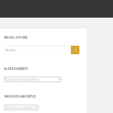
BLOG-SUCHE
Suche
nach:
KATEGORIEN
Kategorien
MONATSARCHIVE
Monatsarchive