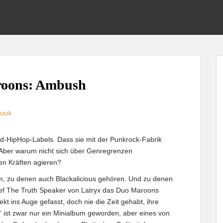
roons: Ambush
usik
d-HipHop-Labels. Dass sie mit der Punkrock-Fabrik
. Aber warum nicht sich über Genregrenzen
en Kräften agieren?
, zu denen auch Blackalicious gehören. Und zu denen
ateef The Truth Speaker von Latryx das Duo Maroons
ekt ins Auge gefasst, doch nie die Zeit gehabt, ihre
“ ist zwar nur ein Minialbum geworden, aber eines von