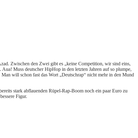
zad. Zwischen den Zwei gibt es „keine Competition, wir sind eins,
. Aua! Muss deutscher HipHop in den letzten Jahren auf so plumpe,
en. Man will schon fast das Wort „Deutschrap“ nicht mehr in den Mund
m bereits stark abflauenden Rüpel-Rap-Boom noch ein paar Euro zu
bessere Figur.