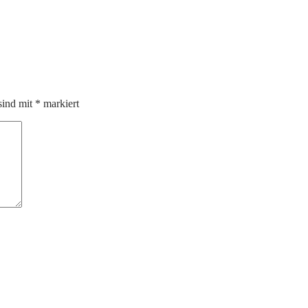
sind mit
*
markiert