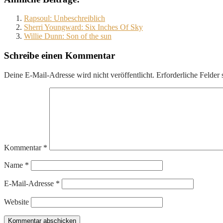
Rapsoul: Unbeschreiblich
Sherri Youngward: Six Inches Of Sky
Willie Dunn: Son of the sun
Schreibe einen Kommentar
Deine E-Mail-Adresse wird nicht veröffentlicht.
Erforderliche Felder 
Kommentar
*
Name
*
E-Mail-Adresse
*
Website