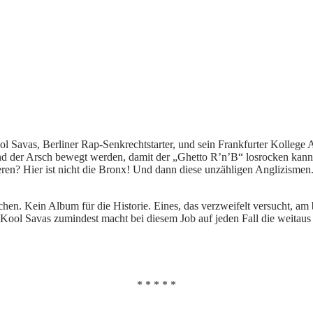
 Savas, Berliner Rap-Senkrechtstarter, und sein Frankfurter Kollege A
und der Arsch bewegt werden, damit der „Ghetto R’n’B“ losrocken kann
tieren? Hier ist nicht die Bronx! Und dann diese unzähligen Anglizism
hen. Kein Album für die Historie. Eines, das verzweifelt versucht, a
. Kool Savas zumindest macht bei diesem Job auf jeden Fall die weitaus 
* * * * *