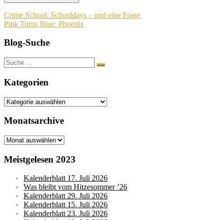
Beitragsnavigation
Crime School: Schooldays – und eine Frage
Pink Turns Blue: Phoenix
Blog-Suche
Suche
nach:
Kategorien
Kategorien
Monatsarchive
Monatsarchive
Meistgelesen 2023
Kalenderblatt 17. Juli 2026
Was bleibt vom Hitzesommer ’26
Kalenderblatt 29. Juli 2026
Kalenderblatt 15. Juli 2026
Kalenderblatt 23. Juli 2026