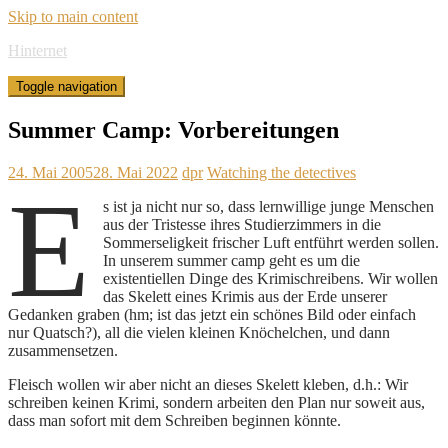
Skip to main content
Hinternet
Toggle navigation
Summer Camp: Vorbereitungen
24. Mai 2005
28. Mai 2022
dpr
Watching the detectives
E
s ist ja nicht nur so, dass lernwillige junge Menschen
aus der Tristesse ihres Studierzimmers in die
Sommerseligkeit frischer Luft entführt werden sollen.
In unserem summer camp geht es um die
existentiellen Dinge des Krimischreibens. Wir wollen
das Skelett eines Krimis aus der Erde unserer
Gedanken graben (hm; ist das jetzt ein schönes Bild oder einfach
nur Quatsch?), all die vielen kleinen Knöchelchen, und dann
zusammensetzen.
Fleisch wollen wir aber nicht an dieses Skelett kleben, d.h.: Wir
schreiben keinen Krimi, sondern arbeiten den Plan nur soweit aus,
dass man sofort mit dem Schreiben beginnen könnte.