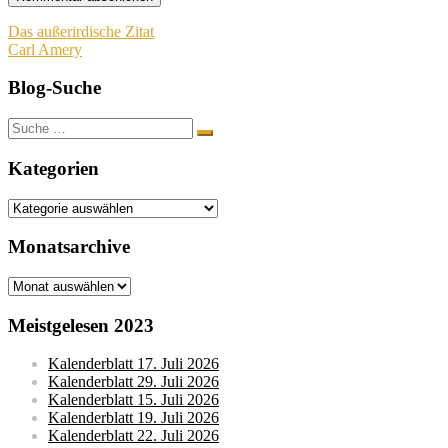
Beitragsnavigation
Das außerirdische Zitat
Carl Amery
Blog-Suche
Suche
nach:
Kategorien
Kategorien
Monatsarchive
Monatsarchive
Meistgelesen 2023
Kalenderblatt 17. Juli 2026
Kalenderblatt 29. Juli 2026
Kalenderblatt 15. Juli 2026
Kalenderblatt 19. Juli 2026
Kalenderblatt 22. Juli 2026