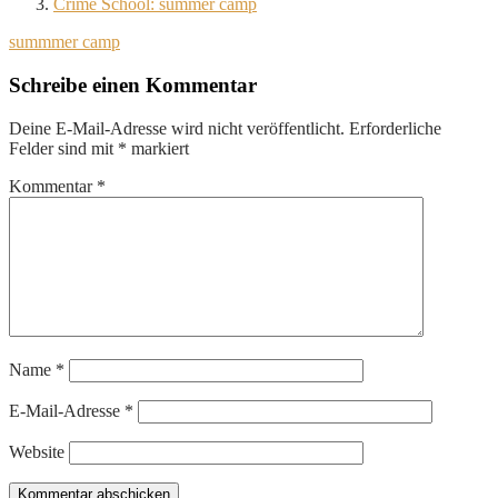
Crime School: summer camp
summmer camp
Schreibe einen Kommentar
Deine E-Mail-Adresse wird nicht veröffentlicht.
Erforderliche
Felder sind mit
*
markiert
Kommentar
*
Name
*
E-Mail-Adresse
*
Website