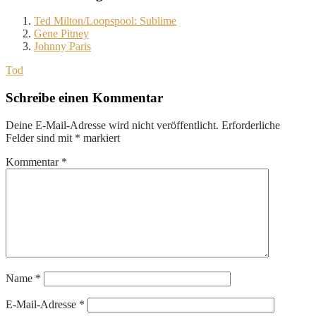
Ted Milton/Loopspool: Sublime
Gene Pitney
Johnny Paris
Tod
Schreibe einen Kommentar
Deine E-Mail-Adresse wird nicht veröffentlicht.
Erforderliche
Felder sind mit
*
markiert
Kommentar
*
Name
*
E-Mail-Adresse
*