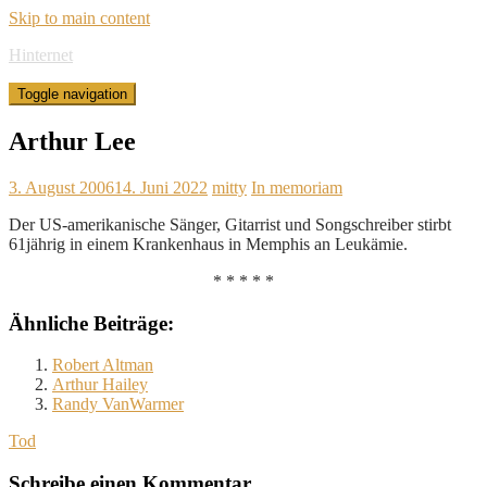
Skip to main content
Hinternet
Toggle navigation
Arthur Lee
3. August 2006
14. Juni 2022
mitty
In memoriam
Der US-amerikanische Sänger, Gitarrist und Songschreiber stirbt
61jährig in einem Krankenhaus in Memphis an Leukämie.
* * * * *
Ähnliche Beiträge:
Robert Altman
Arthur Hailey
Randy VanWarmer
Tod
Schreibe einen Kommentar