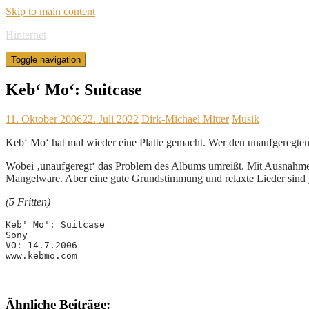
Skip to main content
Hinternet
Toggle navigation
Keb‘ Mo‘: Suitcase
11. Oktober 2006
22. Juli 2022
Dirk-Michael Mitter
Musik
Keb‘ Mo‘ hat mal wieder eine Platte gemacht. Wer den unaufgeregten,
Wobei ‚unaufgeregt‘ das Problem des Albums umreißt. Mit Ausnahme de
Mangelware. Aber eine gute Grundstimmung und relaxte Lieder sind 
(5 Fritten)
Keb' Mo': Suitcase
Sony
VÖ: 14.7.2006
www.kebmo.com
Ähnliche Beiträge: