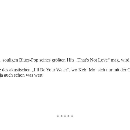
 souligen Blues-Pop seines größten Hits „That’s Not Love“ mag, wird 
s akustischen „I’ll Be Your Water“, wo Keb‘ Mo‘ sich nur mit der Gita
ja auch schon was wert.
* * * * *