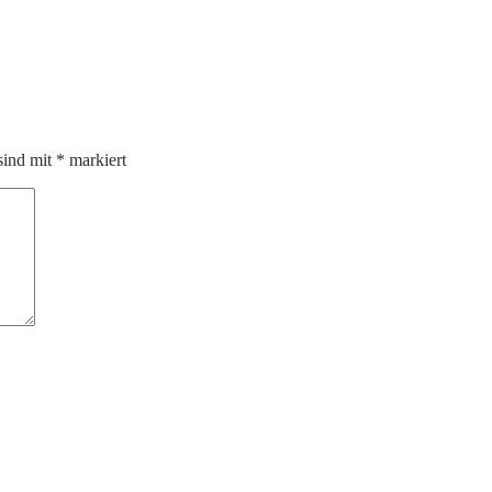
sind mit
*
markiert