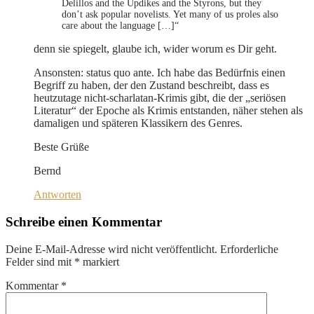
Delillos and the Updikes and the Styrons, but they
don’t ask popular novelists. Yet many of us proles also
care about the language […]“
denn sie spiegelt, glaube ich, wider worum es Dir geht.
Ansonsten: status quo ante. Ich habe das Bedürfnis einen
Begriff zu haben, der den Zustand beschreibt, dass es
heutzutage nicht-scharlatan-Krimis gibt, die der „seriösen
Literatur“ der Epoche als Krimis entstanden, näher stehen als
damaligen und späteren Klassikern des Genres.
Beste Grüße
Bernd
Antworten
Schreibe einen Kommentar
Deine E-Mail-Adresse wird nicht veröffentlicht.
Erforderliche
Felder sind mit
*
markiert
Kommentar
*