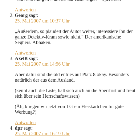
Antworten
Georg
sagt:
25. Mai 2007 um 10:37 Uhr
„Außerdem, so plaudert der Autor weiter, interessiere ihn der
ganze Detektiv-Kram sowie nicht.“ Der amerikanische
Seghers. Abhaken.
Antworten
AxelB
sagt:
25. Mai 2007 um 14:56 Uhr
Aber dafür sind die old entries auf Platz 8 okay. Besonders
natürlich der aus dem Ausland.
(kennt auch die Liste, hält sich auch an die Sperrfrist und freut
sich über sein Herrschaftswissen)
(Äh, kriegen wir jetzt von TG ein Fleiskärtchen für gute
Werbung?)
Antworten
dpr
sagt:
25. Mai 2007 um 16:19 Uhr