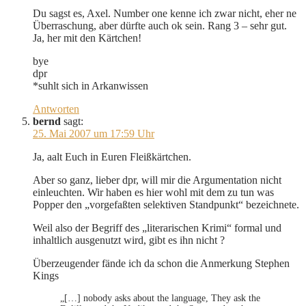
Du sagst es, Axel. Number one kenne ich zwar nicht, eher ne
Überraschung, aber dürfte auch ok sein. Rang 3 – sehr gut.
Ja, her mit den Kärtchen!
bye
dpr
*suhlt sich in Arkanwissen
Antworten
bernd
sagt:
25. Mai 2007 um 17:59 Uhr
Ja, aalt Euch in Euren Fleißkärtchen.
Aber so ganz, lieber dpr, will mir die Argumentation nicht
einleuchten. Wir haben es hier wohl mit dem zu tun was
Popper den „vorgefaßten selektiven Standpunkt“ bezeichnete.
Weil also der Begriff des „literarischen Krimi“ formal und
inhaltlich ausgenutzt wird, gibt es ihn nicht ?
Überzeugender fände ich da schon die Anmerkung Stephen
Kings
„[…] nobody asks about the language, They ask the