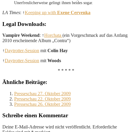
Unerfreulicherweise gelingt ihnen beides sogar.
LA Times
: ↑
Keeping up with
Exene Cervenka
Legal Downloads:
Vampire Weekend
: ↑
Horchata
(ein Vorgeschmack auf das Anfang
2010 erscheinende Album „Contra“)
↑
Daytrotter-Session
mit
Colin Hay
↑
Daytrotter-Session
mit
Woods
* * * * *
Ähnliche Beiträge:
Presseschau 27. Oktober 2009
Presseschau 22. Oktober 2009
Presseschau 26. Oktober 2009
Schreibe einen Kommentar
Deine E-Mail-Adresse wird nicht veröffentlicht.
Erforderliche