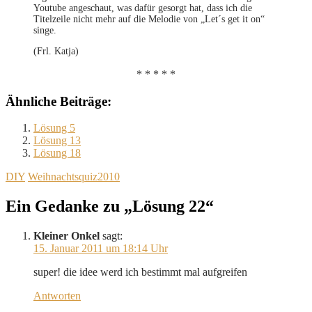
Youtube angeschaut, was dafür gesorgt hat, dass ich die
Titelzeile nicht mehr auf die Melodie von „Let´s get it on“
singe.
(Frl. Katja)
* * * * *
Ähnliche Beiträge:
Lösung 5
Lösung 13
Lösung 18
DIY
Weihnachtsquiz2010
Ein Gedanke zu „Lösung 22“
Kleiner Onkel
sagt:
15. Januar 2011 um 18:14 Uhr
super! die idee werd ich bestimmt mal aufgreifen
Antworten