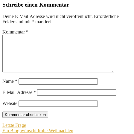
Schreibe einen Kommentar
Deine E-Mail-Adresse wird nicht veröffentlicht.
Erforderliche
Felder sind mit
*
markiert
Kommentar
*
Name
*
E-Mail-Adresse
*
Website
Beitragsnavigation
Letzte Frage
Ein Blog wünscht frohe Weihnachten