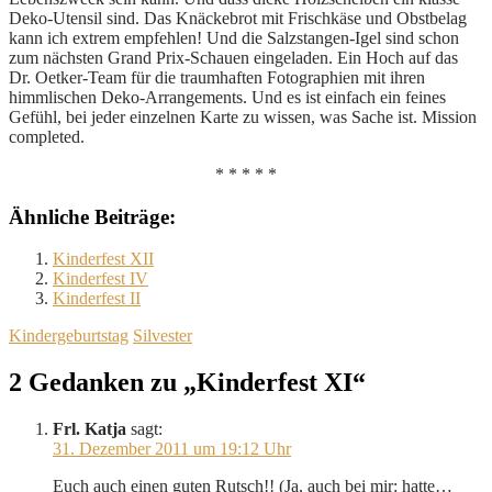
Deko-Utensil sind. Das Knäckebrot mit Frischkäse und Obstbelag
kann ich extrem empfehlen! Und die Salzstangen-Igel sind schon
zum nächsten Grand Prix-Schauen eingeladen. Ein Hoch auf das
Dr. Oetker-Team für die traumhaften Fotographien mit ihren
himmlischen Deko-Arrangements. Und es ist einfach ein feines
Gefühl, bei jeder einzelnen Karte zu wissen, was Sache ist. Mission
completed.
* * * * *
Ähnliche Beiträge:
Kinderfest XII
Kinderfest IV
Kinderfest II
Kindergeburtstag
Silvester
2 Gedanken zu „Kinderfest XI“
Frl. Katja
sagt:
31. Dezember 2011 um 19:12 Uhr
Euch auch einen guten Rutsch!! (Ja, auch bei mir: hatte…