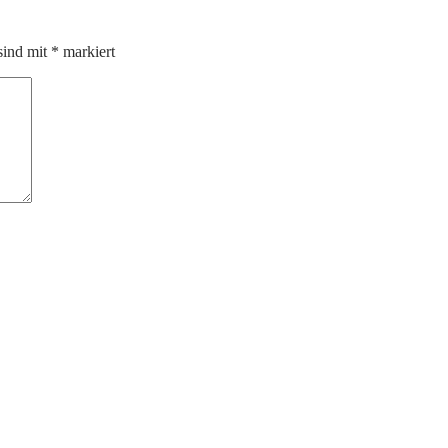
sind mit
*
markiert