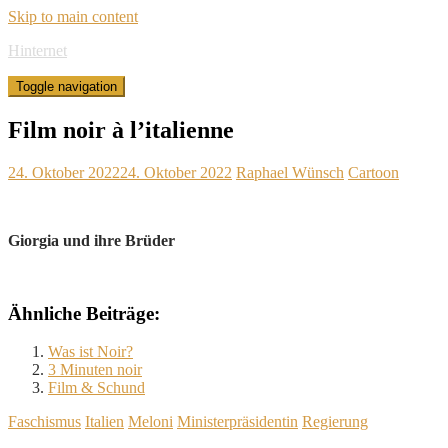
Skip to main content
Hinternet
Toggle navigation
Film noir à l’italienne
24. Oktober 2022
24. Oktober 2022
Raphael Wünsch
Cartoon
Giorgia und ihre Brüder
Ähnliche Beiträge:
Was ist Noir?
3 Minuten noir
Film & Schund
Faschismus
Italien
Meloni
Ministerpräsidentin
Regierung