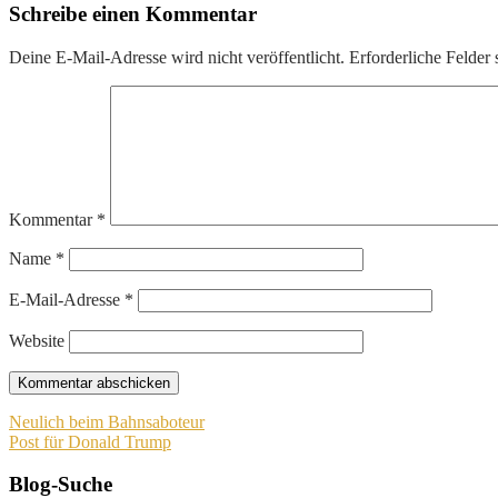
Schreibe einen Kommentar
Deine E-Mail-Adresse wird nicht veröffentlicht.
Erforderliche Felder 
Kommentar
*
Name
*
E-Mail-Adresse
*
Website
Beitragsnavigation
Neulich beim Bahnsaboteur
Post für Donald Trump
Blog-Suche