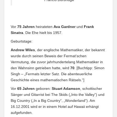
Vor
75 Jahren
heirateten
Ava Gardner
und
Frank
Sinatra
. Die Ehe hielt bis 1957.
Geburtstage:
Andrew Wiles
, der englische Mathematiker, der bekannt
wurde durch seinen Beweis der Fermat’schen
Vermutung, die zuvor jahrhundertelang Mathematiker in
den Wahnsinn getrieben hatte, wird
70
. [Buchtipp: Simon
Singh – „Fermats letzter Satz. Die abenteuerliche
Geschichte eines mathematischen Rätsels.“]
Vor
65 Jahren
geboren:
Stuart Adamson
, schottischer
Sänger und Gitarrist bei The Skids („Into the Valley“) und
Big Country („In a Big Country“, „Wonderland“). Am
16.12.2001 wird er in einem Hotel auf Hawaii erhängt
aufgefunden.