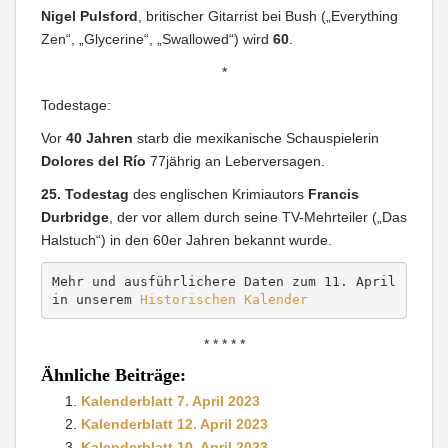
Nigel Pulsford
, britischer Gitarrist bei Bush („Everything
Zen“, „Glycerine“, „Swallowed“) wird
60
.
*
Todestage:
Vor
40 Jahren
starb die mexikanische Schauspielerin
Dolores del Río
77jährig an Leberversagen.
25. Todestag
des englischen Krimiautors
Francis
Durbridge
, der vor allem durch seine TV-Mehrteiler („Das
Halstuch“) in den 60er Jahren bekannt wurde.
Mehr und ausführlichere Daten zum 11. April 
in unserem 
Historischen Kalender
* * * * *
Ähnliche Beiträge:
Kalenderblatt 7. April 2023
Kalenderblatt 12. April 2023
Kalenderblatt 10. April 2023