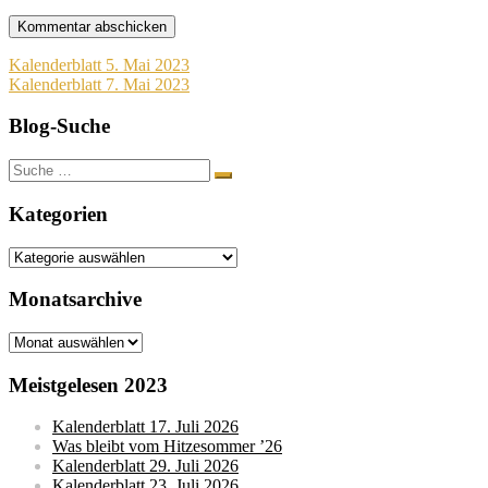
Beitragsnavigation
Kalenderblatt 5. Mai 2023
Kalenderblatt 7. Mai 2023
Blog-Suche
Suche
nach:
Kategorien
Kategorien
Monatsarchive
Monatsarchive
Meistgelesen 2023
Kalenderblatt 17. Juli 2026
Was bleibt vom Hitzesommer ’26
Kalenderblatt 29. Juli 2026
Kalenderblatt 23. Juli 2026