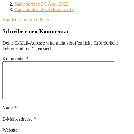
Kalenderblatt 27. April 2023
Kalenderblatt 28. Februar 2023
Hamlet
Laurence Olivier
Schreibe einen Kommentar
Deine E-Mail-Adresse wird nicht veröffentlicht.
Erforderliche
Felder sind mit
*
markiert
Kommentar
*
Name
*
E-Mail-Adresse
*
Website