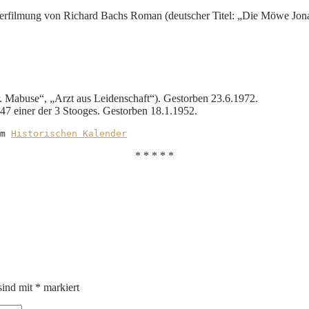
Verfilmung von Richard Bachs Roman (deutscher Titel: „Die Möwe Jon
. Mabuse“, „Arzt aus Leidenschaft“). Gestorben 23.6.1972.
7 einer der 3 Stooges. Gestorben 18.1.1952.
m 
Historischen Kalender
* * * * *
sind mit
*
markiert