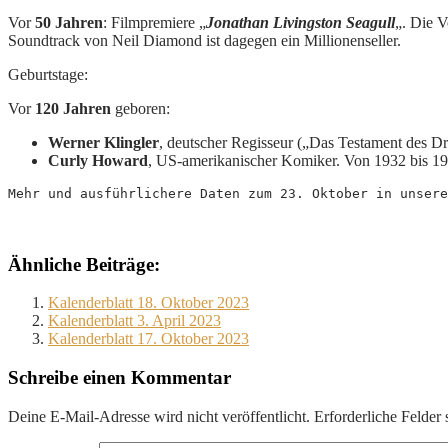
Vor
50 Jahren
: Filmpremiere „
Jonathan Livingston Seagull
„. Die 
Soundtrack von Neil Diamond ist dagegen ein Millionenseller.
Geburtstage:
Vor
120 Jahren
geboren:
Werner Klingler
, deutscher Regisseur („Das Testament des Dr
Curly Howard
, US-amerikanischer Komiker. Von 1932 bis 194
Mehr und ausführlichere Daten zum 23. Oktober in unsere
Ähnliche Beiträge:
Kalenderblatt 18. Oktober 2023
Kalenderblatt 3. April 2023
Kalenderblatt 17. Oktober 2023
Schreibe einen Kommentar
Deine E-Mail-Adresse wird nicht veröffentlicht.
Erforderliche Felder 