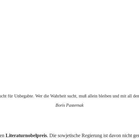
ucht für Unbegabte. Wer die Wahrheit sucht, muß allein bleiben und mit all den
Boris Pasternak
en
Literaturnobelpreis
. Die sowjetische Regierung ist davon nicht ge