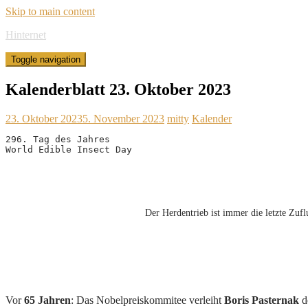
Skip to main content
Hinternet
Toggle navigation
Kalenderblatt 23. Oktober 2023
23. Oktober 2023
5. November 2023
mitty
Kalender
296. Tag des Jahres
World Edible Insect Day
Der Herdentrieb ist immer die letzte Zufl
Vor
65 Jahren
: Das Nobelpreiskommitee verleiht
Boris Pasternak
d