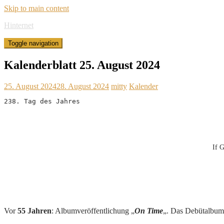
Skip to main content
Hinternet
Toggle navigation
Kalenderblatt 25. August 2024
25. August 2024
28. August 2024
mitty
Kalender
238. Tag des Jahres
If G
Vor
55 Jahren
: Albumveröffentlichung „
On Time
„. Das Debütalbu