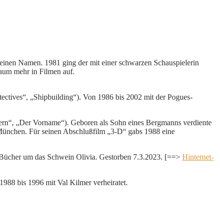
 einen Namen. 1981 ging der mit einer schwarzen Schauspielerin
 kaum mehr in Filmen auf.
tectives“, „Shipbuilding“). Von 1986 bis 2002 mit der Pogues-
ern“, „Der Vorname“). Geboren als Sohn eines Bergmanns verdiente
 München. Für seinen Abschlußfilm „3-D“ gabs 1988 eine
n Bücher um das Schwein Olivia. Gestorben 7.3.2023. [==>
Hinternet-
1988 bis 1996 mit Val Kilmer verheiratet.