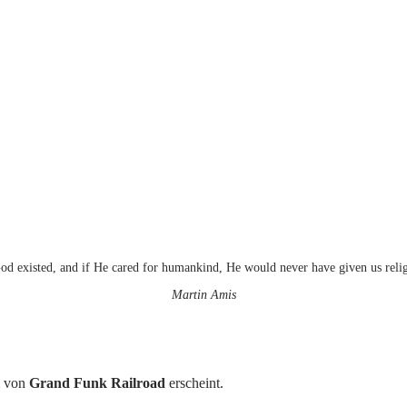
od existed, and if He cared for humankind, He would never have given us reli
Martin Amis
m von
Grand Funk Railroad
erscheint.