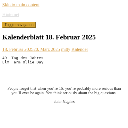
Skip to main content
Hinternet
Toggle navigation
Kalenderblatt 18. Februar 2025
18. Februar 2025
20. März 2025
mitty
Kalender
49. Tag des Jahres
Elm Farm Ollie Day
People forget that when you’re 16, you’re probably more serious than
you’ll ever be again. You think seriously about the big questions.
John Hughes