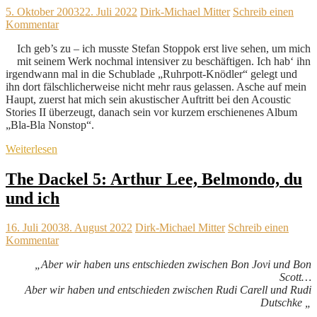
5. Oktober 2003
22. Juli 2022
Dirk-Michael Mitter
Schreib einen
Kommentar
Ich geb’s zu – ich musste Stefan Stoppok erst live sehen, um mich
mit seinem Werk nochmal intensiver zu beschäftigen. Ich hab‘ ihn
irgendwann mal in die Schublade „Ruhrpott-Knödler“ gelegt und
ihn dort fälschlicherweise nicht mehr raus gelassen. Asche auf mein
Haupt, zuerst hat mich sein akustischer Auftritt bei den Acoustic
Stories II überzeugt, danach sein vor kurzem erschienenes Album
„Bla-Bla Nonstop“.
Weiterlesen
The Dackel 5: Arthur Lee, Belmondo, du
und ich
16. Juli 2003
8. August 2022
Dirk-Michael Mitter
Schreib einen
Kommentar
„Aber wir haben uns entschieden zwischen Bon Jovi und Bon
Scott…
Aber wir haben und entschieden zwischen Rudi Carell und Rudi
Dutschke „