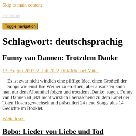
Skip to main content
Hinternet
Toggle navigation
Schlagwort:
deutschsprachig
Funny van Dannen: Trotzdem Danke
13. August 2007
22. Juli 2022
Dirk-Michael Mitter
Es ist zwar nicht wirklich eine pfiffige Idee, einen Großteil der
Songs wie einst Ilse Werner zu eröffnen, aber ansonsten kann
man nur dem Albumtitel folgen und trotzdem ‚Danke‘ sagen. Funny
van Dannen ist jetzt nicht wirklich überraschend zu dem Label der
Toten Hosen gewechselt und präsentiert 24 neue Songs plus 14
Gedichte im Booklet.
Weiterlesen
Bobo: Lieder von Liebe und Tod