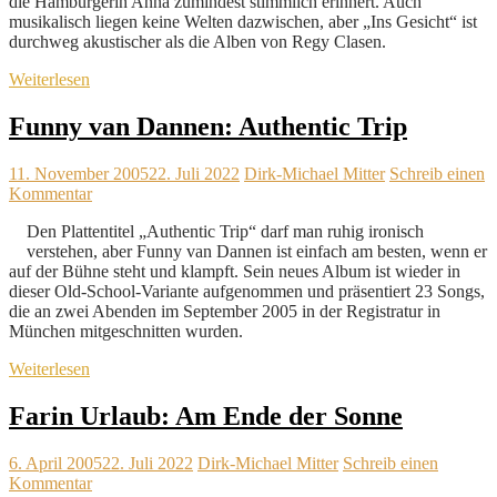
die Hamburgerin Anna zumindest stimmlich erinnert. Auch
musikalisch liegen keine Welten dazwischen, aber „Ins Gesicht“ ist
durchweg akustischer als die Alben von Regy Clasen.
Weiterlesen
Funny van Dannen: Authentic Trip
11. November 2005
22. Juli 2022
Dirk-Michael Mitter
Schreib einen
Kommentar
Den Plattentitel „Authentic Trip“ darf man ruhig ironisch
verstehen, aber Funny van Dannen ist einfach am besten, wenn er
auf der Bühne steht und klampft. Sein neues Album ist wieder in
dieser Old-School-Variante aufgenommen und präsentiert 23 Songs,
die an zwei Abenden im September 2005 in der Registratur in
München mitgeschnitten wurden.
Weiterlesen
Farin Urlaub: Am Ende der Sonne
6. April 2005
22. Juli 2022
Dirk-Michael Mitter
Schreib einen
Kommentar