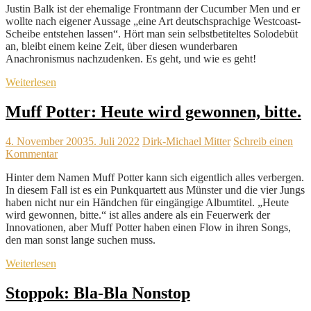
Justin Balk ist der ehemalige Frontmann der Cucumber Men und er
wollte nach eigener Aussage „eine Art deutschsprachige Westcoast-
Scheibe entstehen lassen“. Hört man sein selbstbetiteltes Solodebüt
an, bleibt einem keine Zeit, über diesen wunderbaren
Anachronismus nachzudenken. Es geht, und wie es geht!
Weiterlesen
Muff Potter: Heute wird gewonnen, bitte.
4. November 2003
5. Juli 2022
Dirk-Michael Mitter
Schreib einen
Kommentar
Hinter dem Namen Muff Potter kann sich eigentlich alles verbergen.
In diesem Fall ist es ein Punkquartett aus Münster und die vier Jungs
haben nicht nur ein Händchen für eingängige Albumtitel. „Heute
wird gewonnen, bitte.“ ist alles andere als ein Feuerwerk der
Innovationen, aber Muff Potter haben einen Flow in ihren Songs,
den man sonst lange suchen muss.
Weiterlesen
Stoppok: Bla-Bla Nonstop