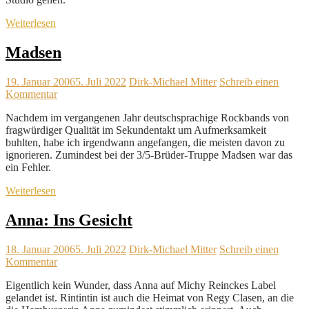
Weiterlesen
Madsen
19. Januar 2006
5. Juli 2022
Dirk-Michael Mitter
Schreib einen
Kommentar
Nachdem im vergangenen Jahr deutschsprachige Rockbands von
fragwürdiger Qualität im Sekundentakt um Aufmerksamkeit
buhlten, habe ich irgendwann angefangen, die meisten davon zu
ignorieren. Zumindest bei der 3/5-Brüder-Truppe Madsen war das
ein Fehler.
Weiterlesen
Anna: Ins Gesicht
18. Januar 2006
5. Juli 2022
Dirk-Michael Mitter
Schreib einen
Kommentar
Eigentlich kein Wunder, dass Anna auf Michy Reinckes Label
gelandet ist. Rintintin ist auch die Heimat von Regy Clasen, an die