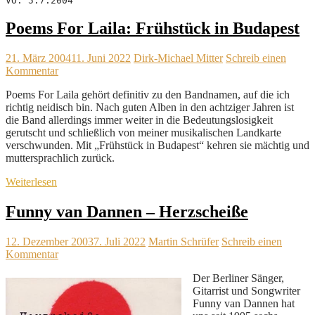
VÖ: 5.7.2004
Poems For Laila: Frühstück in Budapest
21. März 2004
11. Juni 2022
Dirk-Michael Mitter
Schreib einen
Kommentar
Poems For Laila gehört definitiv zu den Bandnamen, auf die ich
richtig neidisch bin. Nach guten Alben in den achtziger Jahren ist
die Band allerdings immer weiter in die Bedeutungslosigkeit
gerutscht und schließlich von meiner musikalischen Landkarte
verschwunden. Mit „Frühstück in Budapest“ kehren sie mächtig und
muttersprachlich zurück.
Weiterlesen
Funny van Dannen – Herzscheiße
12. Dezember 2003
7. Juli 2022
Martin Schrüfer
Schreib einen
Kommentar
Der Berliner Sänger,
Gitarrist und Songwriter
Funny van Dannen hat