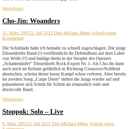
Weiterlesen
Cho-Jin: Woanders
31. März 2005
22. Juli 2022
Dirk-Michael Mitter
Schreib einen
Kommentar
Die Schublade hätte ich beinahe zu schnell zugeschlagen. Die junge
Düsseldorfer Band (!) veröffentlicht ihr Debütalbum auf dem Label
von Wölli (!!) und huldigt direkt in der Strophe des Openers
„Schattenläufer“ Düsseldorfs Rock-Export Nr. 1. Als Cho-Jin dann
auch noch im Refrain gefährlich in Richtung Crossover/NuMetal
abrutschen, scheint dieser kurze Kampf schon verloren. Aber bereits
im zweiten Song „Carpe Diem“ stehen die Jungs wieder auf und
präsentieren sich Schritt für Schritt als erstaunlich reife und
druckvolle Band.
Weiterlesen
Stoppok: Solo – Live
9. März 2005
22. Juli 2022
Dirk-Michael Mitter
Schreib einen
Kommentar