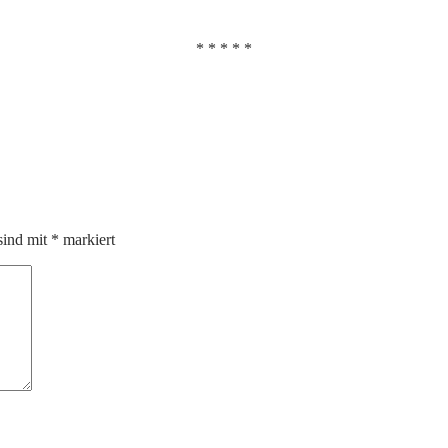
* * * * *
sind mit
*
markiert