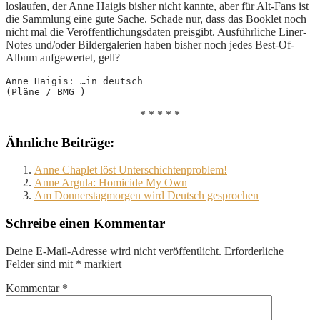
loslaufen, der Anne Haigis bisher nicht kannte, aber für Alt-Fans ist
die Sammlung eine gute Sache. Schade nur, dass das Booklet noch
nicht mal die Veröffentlichungsdaten preisgibt. Ausführliche Liner-
Notes und/oder Bildergalerien haben bisher noch jedes Best-Of-
Album aufgewertet, gell?
Anne Haigis: …in deutsch
(Pläne / BMG )
* * * * *
Ähnliche Beiträge:
Anne Chaplet löst Unterschichtenproblem!
Anne Argula: Homicide My Own
Am Donnerstagmorgen wird Deutsch gesprochen
Schreibe einen Kommentar
Deine E-Mail-Adresse wird nicht veröffentlicht.
Erforderliche
Felder sind mit
*
markiert
Kommentar
*