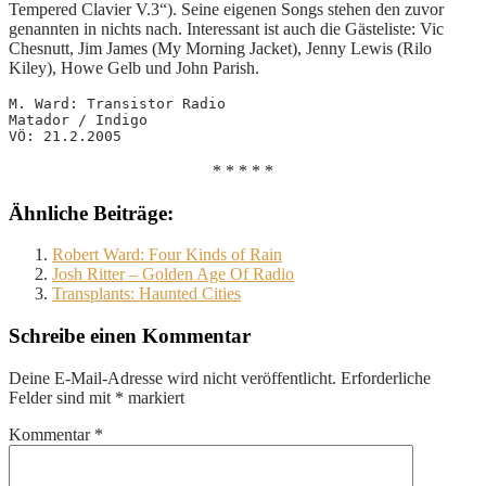
Tempered Clavier V.3“). Seine eigenen Songs stehen den zuvor
genannten in nichts nach. Interessant ist auch die Gästeliste: Vic
Chesnutt, Jim James (My Morning Jacket), Jenny Lewis (Rilo
Kiley), Howe Gelb und John Parish.
M. Ward: Transistor Radio
Matador / Indigo
VÖ: 21.2.2005
* * * * *
Ähnliche Beiträge:
Robert Ward: Four Kinds of Rain
Josh Ritter – Golden Age Of Radio
Transplants: Haunted Cities
Schreibe einen Kommentar
Deine E-Mail-Adresse wird nicht veröffentlicht.
Erforderliche
Felder sind mit
*
markiert
Kommentar
*