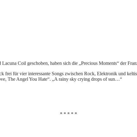
d Lacuna Coil geschoben, haben sich die „Precious Moments“ der Franz
k frei für vier interessante Songs zwischen Rock, Elektronik und kelti
ve, The Angel You Hate“. „A rainy sky crying drops of sun…“
* * * * *