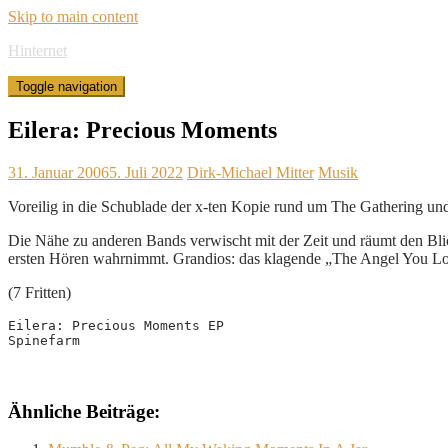
Skip to main content
Hinternet
Toggle navigation
Eilera: Precious Moments
31. Januar 2006
5. Juli 2022
Dirk-Michael Mitter
Musik
Voreilig in die Schublade der x-ten Kopie rund um The Gathering un
Die Nähe zu anderen Bands verwischt mit der Zeit und räumt den Blic
ersten Hören wahrnimmt. Grandios: das klagende „The Angel You Lo
(7 Fritten)
Eilera: Precious Moments EP
Spinefarm
Ähnliche Beiträge: