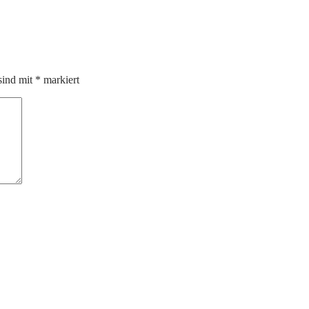
sind mit
*
markiert