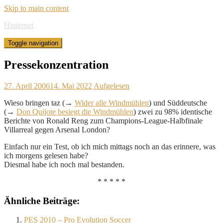
Skip to main content
Hinternet
Toggle navigation
Pressekonzentration
27. April 2006
14. Mai 2022
Aufgelesen
Wieso bringen taz (→
Wider alle Windmühlen
) und Süddeutsche
(→
Don Quijote besiegt die Windmühlen
) zwei zu 98% identische
Berichte von Ronald Reng zum Champions-League-Halbfinale
Villarreal gegen Arsenal London?
Einfach nur ein Test, ob ich mich mittags noch an das erinnere, was
ich morgens gelesen habe?
Diesmal habe ich noch mal bestanden.
* * * * *
Ähnliche Beiträge:
PES 2010 – Pro Evolution Soccer