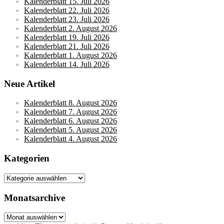
Kalenderblatt 15. Juli 2026
Kalenderblatt 22. Juli 2026
Kalenderblatt 23. Juli 2026
Kalenderblatt 2. August 2026
Kalenderblatt 19. Juli 2026
Kalenderblatt 21. Juli 2026
Kalenderblatt 1. August 2026
Kalenderblatt 14. Juli 2026
Neue Artikel
Kalenderblatt 8. August 2026
Kalenderblatt 7. August 2026
Kalenderblatt 6. August 2026
Kalenderblatt 5. August 2026
Kalenderblatt 4. August 2026
Kategorien
Kategorien
Monatsarchive
Monatsarchive