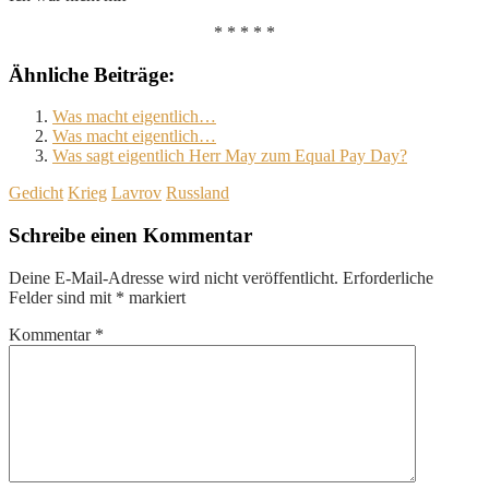
* * * * *
Ähnliche Beiträge:
Was macht eigentlich…
Was macht eigentlich…
Was sagt eigentlich Herr May zum Equal Pay Day?
Gedicht
Krieg
Lavrov
Russland
Schreibe einen Kommentar
Deine E-Mail-Adresse wird nicht veröffentlicht.
Erforderliche
Felder sind mit
*
markiert
Kommentar
*