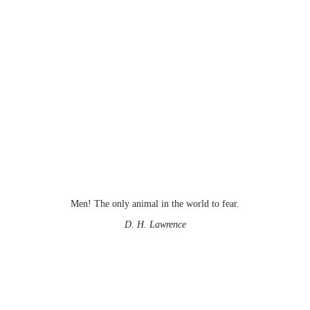
Men! The only animal in the world to fear.
D. H. Lawrence