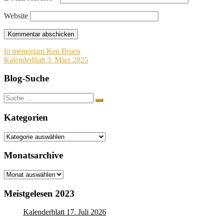
Website
Beitragsnavigation
In memoriam Ken Bruen
Kalenderblatt 3. März 2025
Blog-Suche
Suche
nach:
Kategorien
Kategorien
Monatsarchive
Monatsarchive
Meistgelesen 2023
Kalenderblatt 17. Juli 2026