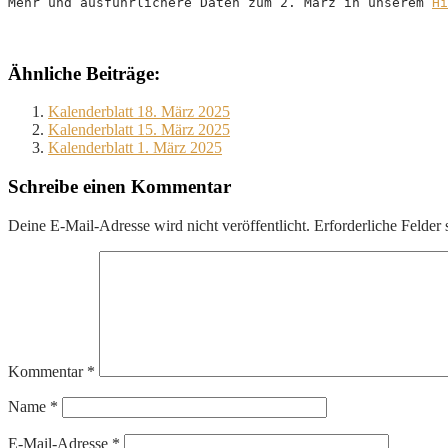
Mehr und ausführlichere Daten zum 2. März in unserem 
Hi
Ähnliche Beiträge:
Kalenderblatt 18. März 2025
Kalenderblatt 15. März 2025
Kalenderblatt 1. März 2025
Schreibe einen Kommentar
Deine E-Mail-Adresse wird nicht veröffentlicht.
Erforderliche Felder 
Kommentar
*
Name
*
E-Mail-Adresse
*