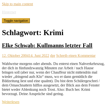
Skip to main content
Hinternet
Toggle navigation
Schlagwort:
Krimi
Elke Schwab: Kullmanns letzter Fall
12. Oktober 2004
14. Juni 2022
dpr
Schreib einen Kommentar
Wahlweise morgens oder abends. Du enterst einen Nahverkehrszug,
der dich in fünfundzwanzig Minuten zur Arbeit / nach Hause
bringen soll (aber nur, wenn der Chauffeur nicht mittendrin mal
wieder „dringend aufs Klo“ muss, wo er dann gemütlich die
Bildzeitung liest und eine qualmt). Du bist dem Schülergeschrei /
dem Omaschnattern hilflos ausgesetzt, der Blick aus dem Fenster
bietet weder Ablenkung noch Trost. Also: Buch her. Krimi
bevorzugt. Deine Ansprüche sind gering.
Weiterlesen