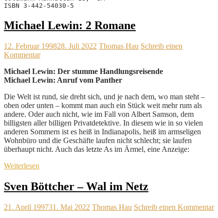
ISBN 3-442-54030-5
Michael Lewin: 2 Romane
12. Februar 1998
28. Juli 2022
Thomas Hau
Schreib einen
Kommentar
Michael Lewin: Der stumme Handlungsreisende
Michael Lewin: Anruf vom Panther
Die Welt ist rund, sie dreht sich, und je nach dem, wo man steht –
oben oder unten – kommt man auch ein Stück weit mehr rum als
andere. Oder auch nicht, wie im Fall von Albert Samson, dem
billigsten aller billigen Privatdetektive. In diesem wie in so vielen
anderen Sommern ist es heiß in Indianapolis, heiß im armseligen
Wohnbüro und die Geschäfte laufen nicht schlecht; sie laufen
überhaupt nicht. Auch das letzte As im Ärmel, eine Anzeige:
Weiterlesen
Sven Böttcher – Wal im Netz
21. April 1997
31. Mai 2022
Thomas Hau
Schreib einen Kommentar