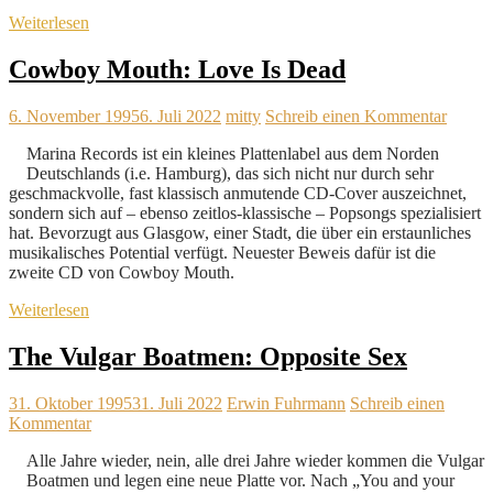
Weiterlesen
Cowboy Mouth: Love Is Dead
6. November 1995
6. Juli 2022
mitty
Schreib einen Kommentar
Marina Records ist ein kleines Plattenlabel aus dem Norden
Deutschlands (i.e. Hamburg), das sich nicht nur durch sehr
geschmackvolle, fast klassisch anmutende CD-Cover auszeichnet,
sondern sich auf – ebenso zeitlos-klassische – Popsongs spezialisiert
hat. Bevorzugt aus Glasgow, einer Stadt, die über ein erstaunliches
musikalisches Potential verfügt. Neuester Beweis dafür ist die
zweite CD von Cowboy Mouth.
Weiterlesen
The Vulgar Boatmen: Opposite Sex
31. Oktober 1995
31. Juli 2022
Erwin Fuhrmann
Schreib einen
Kommentar
Alle Jahre wieder, nein, alle drei Jahre wieder kommen die Vulgar
Boatmen und legen eine neue Platte vor. Nach „You and your