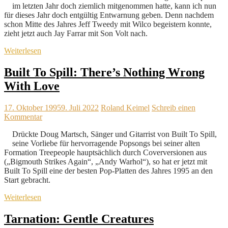
im letzten Jahr doch ziemlich mitgenommen hatte, kann ich nun
für dieses Jahr doch entgültig Entwarnung geben. Denn nachdem
schon Mitte des Jahres Jeff Tweedy mit Wilco begeistern konnte,
zieht jetzt auch Jay Farrar mit Son Volt nach.
Weiterlesen
Built To Spill: There’s Nothing Wrong
With Love
17. Oktober 1995
9. Juli 2022
Roland Keimel
Schreib einen
Kommentar
Drückte Doug Martsch, Sänger und Gitarrist von Built To Spill,
seine Vorliebe für hervorragende Popsongs bei seiner alten
Formation Treepeople hauptsächlich durch Coverversionen aus
(„Bigmouth Strikes Again“, „Andy Warhol“), so hat er jetzt mit
Built To Spill eine der besten Pop-Platten des Jahres 1995 an den
Start gebracht.
Weiterlesen
Tarnation: Gentle Creatures