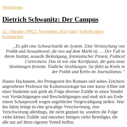
Weiterlesen
Dietrich Schwanitz: Der Campus
21. Oktober 1995
2. November 2024
mitty
Schreib einen
Kommentar
„Es gibt eine Schwachstelle im System. Eine Vermischung von
Politik und Sexualmoral, die neu auf dem Markt ist. … Der Fall in
ihrem Institut, sexuelle Belästigung, feministischer Protest, Political
Correctness. Das ist wie eine Kernfusion, die ganz neue
Strahlungen freisetzt. Tödliche Strahlungen. Sie führt zu Krebs in
der Politik und Krebs im Journalismus.“
Hanno Hackmann, der Protagonist des Romans und seines Zeichens
angesehener Professor für Kultursoziologie hat eine kurze Affäre mit
einer Studentin und gerät als Folge diverser Zufälle in einen Strudel
von Verdächtigungen und Beschuldigungen und muß sich am Ende
einem Schauprozeß wegen angeblicher Vergewaltigung stellen. Was
ihn dahin bringt ist eine gewaltige Verschwörung, eine
Verschwörung allerdings, die nicht geplant ist, sondern die Folge
vieler kleiner Zufälle und einzelner Intrigen vieler Beteiligter, die
alle nur auf ihren eigenen Vorteil hoffen.