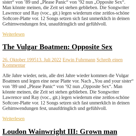
sister“ von ’89 und „Please Panic“ von ’92 nun „Opposite Sex“.
Man könnte meinen, die Zeit sei stehen geblieben. Die Songwriter
Lawrence und Ray (voc., git.) legen wiederum eine zeitlos-schöne
Softcore-Platte vor. 12 Songs setzen sich fast unmerklich in deinen
Gehirnwendungen fest, unaufdringlich und gefühlvoll.
Weiterlesen
The Vulgar Boatmen: Opposite Sex
26. Oktober 1995
13. Juli 2022
Erwin Fuhrmann
Schreib einen
Kommentar
Alle Jahre wieder, nein, alle drei Jahre wieder kommen die Vulgar
Boatmen und legen eine neue Platte vor. Nach „You and your sister“
von ’89 und „Please Panic“ von ’92 nun „Opposite Sex“. Man
könnte meinen, die Zeit sei stehen geblieben. Die Songwriter
Lawrence und Ray (voc., git.) legen wiederum eine zeitlos-schöne
Softcore-Platte vor. 12 Songs setzen sich fast unmerklich in deinen
Gehirnwendungen fest, unaufdringlich und gefühlvoll.
Weiterlesen
Loudon Wainwright III: Grown man