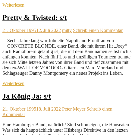
Weiterlesen
Pretty & Twisted: s/t
21. Oktober 1995
12. Juli 2022
mitty
Schreib einen Kommentar
Sechs Jahre lang war Johnette Napolitano Frontfrau von
CONCRETE BLONDE, einer Band, die mit ihrem Hit „Joey“
auch Radiohörern geläufig ist, die mit dem Bandnamen selbst nichts
anfangen konnten. Nach fünf Lps und unzähligen Tourneen trennte
sie sich Mitte letzten Jahres von ihrer Band und rief zusammen mit
dem ex-WALL OF VOODOO- Gitarristen Marc Moreland und
Schlagzeuger Danny Montgomery ein neues Projekt ins Leben.
Weiterlesen
Ja König Ja: s/t
21. Oktober 1995
18. Juli 2022
Peter Meyer
Schreib einen
Kommentar
Eine Hamburger Band, natürlich! Sind schon eigen, die Hanseaten.
Was sich da hauptsächlich unter Hilsbergs Direktive in den letzten