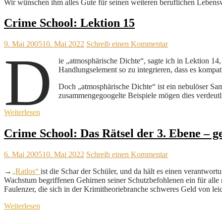
Wir wünschen ihm alles Gute für seinen weiteren beruflichen Leben
Crime School: Lektion 15
9. Mai 2005
10. Mai 2022
Schreib einen Kommentar
D
ie „atmosphärische Dichte“, sagte ich in Lektion 14,
Handlungselement so zu integrieren, dass es kompat
Doch „atmosphärische Dichte“ ist ein nebulöser Samm
zusammengegoogelte Beispiele mögen dies verdeutl
Weiterlesen
Crime School: Das Rätsel der 3. Ebene – ge
6. Mai 2005
10. Mai 2022
Schreib einen Kommentar
→
„Ratlos“
ist die Schar der Schüler, und da hält es einen verantwor
Wachstum begriffenen Gehirnen seiner Schutzbefohlenen ein für alle 
Faulenzer, die sich in der Krimitheoriebranche schweres Geld von leic
Weiterlesen