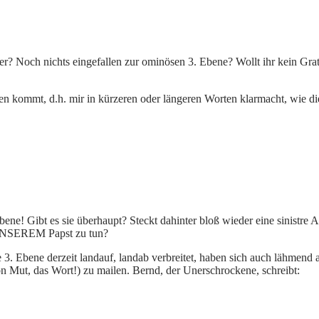
iker? Noch nichts eingefallen zur ominösen 3. Ebene? Wollt ihr kein Gr
en kommt, d.h. mir in kürzeren oder längeren Worten klarmacht, wie di
bene! Gibt es sie überhaupt? Steckt dahinter bloß wieder eine sinistre 
 UNSEREM Papst zu tun?
 3. Ebene derzeit landauf, landab verbreitet, haben sich auch lähmend a
 Mut, das Wort!) zu mailen. Bernd, der Unerschrockene, schreibt: