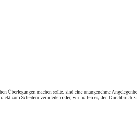
n Überlegungen machen sollte, sind eine unangenehme Angelegenheit, s
 Projekt zum Scheitern verurteilen oder, wir hoffen es, den Durchbruch 