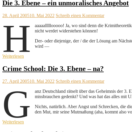
Die 3. Ebene – ein unmoralisches Angebot
28. April 2005
10. Mai 2022
Schreib einen Kommentar
H
aaaaalllllooooo! Ja, wo sind denn die Krimitheoret
nicht werdet widerstehen können!
Der- oder diejenige, der / die der Lösung am Nächst
wird —
Weiterlesen
Crime School: Die 3. Ebene – na?
27. April 2005
10. Mai 2022
Schreib einen Kommentar
G
anz Deutschland rätselt über das Geheimnis der 3. E
missbrauchen gedenkt? Und was hat das alles mit
Nichts, natürlich. Aber Angst und Schrecken, die die
den Mut, mir seine Mutmaßung (aha, kommt also von
Weiterlesen