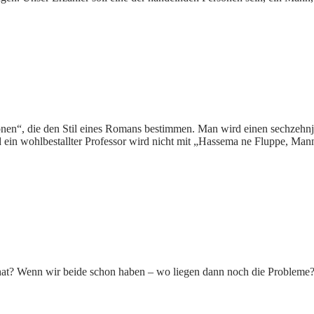
sonen“, die den Stil eines Romans bestimmen. Man wird einen sechzeh
d ein wohlbestallter Professor wird nicht mit „Hassema ne Fluppe, Mann
hat? Wenn wir beide schon haben – wo liegen dann noch die Probleme