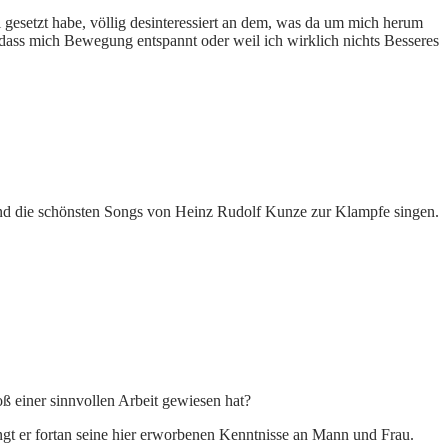
 gesetzt habe, völlig desinteressiert an dem, was da um mich herum
 dass mich Bewegung entspannt oder weil ich wirklich nichts Besseres
nd die schönsten Songs von Heinz Rudolf Kunze zur Klampfe singen.
ß einer sinnvollen Arbeit gewiesen hat?
ngt er fortan seine hier erworbenen Kenntnisse an Mann und Frau.