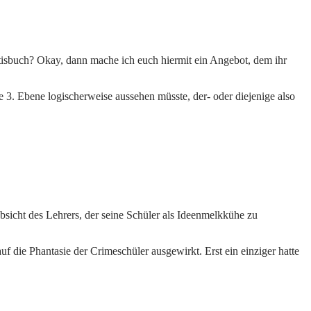
atisbuch? Okay, dann mache ich euch hiermit ein Angebot, dem ihr
e 3. Ebene logischerweise aussehen müsste, der- oder diejenige also
Absicht des Lehrers, der seine Schüler als Ideenmelkkühe zu
uf die Phantasie der Crimeschüler ausgewirkt. Erst ein einziger hatte