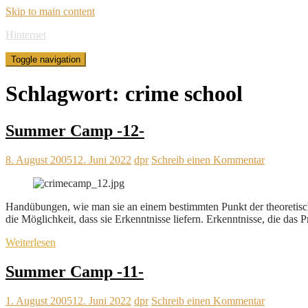
Skip to main content
Hinternet
Toggle navigation
Schlagwort:
crime school
Summer Camp -12-
8. August 2005
12. Juni 2022
dpr
Schreib einen Kommentar
Handübungen, wie man sie an einem bestimmten Punkt der theoretische
die Möglichkeit, dass sie Erkenntnisse liefern. Erkenntnisse, die das
Weiterlesen
Summer Camp -11-
1. August 2005
12. Juni 2022
dpr
Schreib einen Kommentar