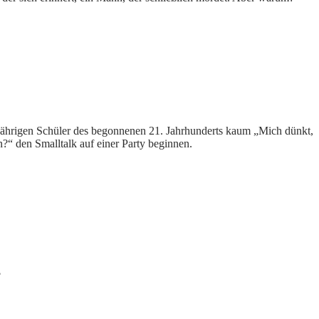
njährigen Schüler des begonnenen 21. Jahrhunderts kaum „Mich dünkt,
?“ den Smalltalk auf einer Party beginnen.
?