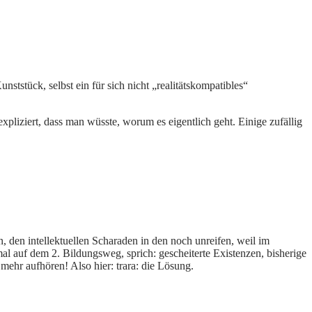
ststück, selbst ein für sich nicht „realitätskompatibles“
pliziert, dass man wüsste, worum es eigentlich geht. Einige zufällig
n, den intellektuellen Scharaden in den noch unreifen, weil im
l auf dem 2. Bildungsweg, sprich: gescheiterte Existenzen, bisherige
mehr aufhören! Also hier: trara: die Lösung.