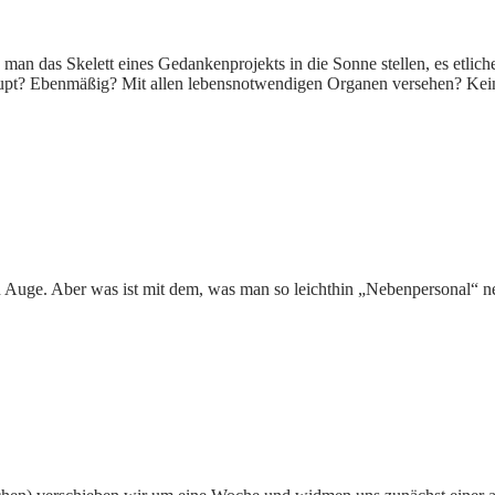
te man das Skelett eines Gedankenprojekts in die Sonne stellen, es etli
aupt? Ebenmäßig? Mit allen lebensnotwendigen Organen versehen? Kein F
 Auge. Aber was ist mit dem, was man so leichthin „Nebenpersonal“ n