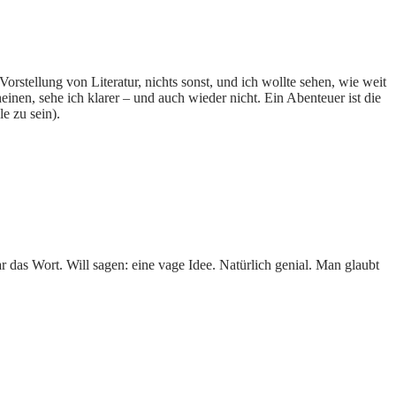
orstellung von Literatur, nichts sonst, und ich wollte sehen, wie weit
inen, sehe ich klarer – und auch wieder nicht. Ein Abenteuer ist die
e zu sein).
 das Wort. Will sagen: eine vage Idee. Natürlich genial. Man glaubt