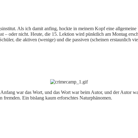
sinstitut. Als ich damit anfing, hockte in meinem Kopf eine allgemeine V
t – oder nicht. Heute, die 15. Lektion wird pünktlich am Montag ersche
hüler, die aktiven (wenige) und die passiven (scheinen erstaunlich viel
m Anfang war das Wort, und das Wort war beim Autor, und der Autor war
en in fremden. Ein bislang kaum erforschtes Naturphänomen.