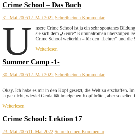
Crime School – Das Buch
31. Mai 2005
12. Mai 2022
Schreib einen Kommentar
U
nsere Crime School ist ja ein sehr spontanes Bildung
sie sich dem „Genre“ Kriminalroman überstülpen läss
Crime School weiterhin – für den „Lehrer“ und die Sc
Weiterlesen
Summer Camp -1-
30. Mai 2005
12. Mai 2022
Schreib einen Kommentar
Okay. Ich habe es mir in den Kopf gesetzt, die Welt zu erschaffen. I
ja gar nicht, wieviel Genialität im eigenen Kopf brütet, aber so selt
Weiterlesen
Crime School: Lektion 17
23. Mai 2005
11. Mai 2022
Schreib einen Kommentar