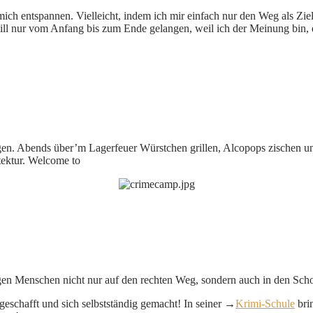
ch entspannen. Vielleicht, indem ich mir einfach nur den Weg als Ziel
will nur vom Anfang bis zum Ende gelangen, weil ich der Meinung bin,
gen. Abends über’m Lagerfeuer Würstchen grillen, Alcopops zischen u
tektur. Welcome to
gen Menschen nicht nur auf den rechten Weg, sondern auch in den Scho
geschafft und sich selbstständig gemacht! In seiner →
Krimi-Schule
bri