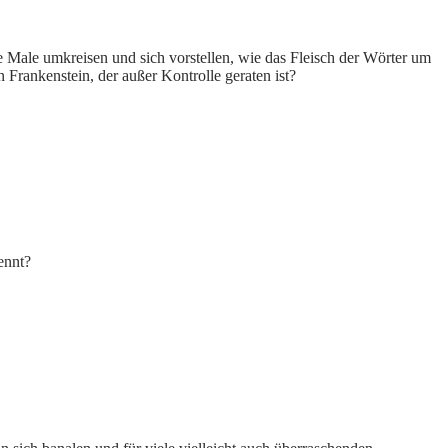
che Male umkreisen und sich vorstellen, wie das Fleisch der Wörter um
rankenstein, der außer Kontrolle geraten ist?
ennt?