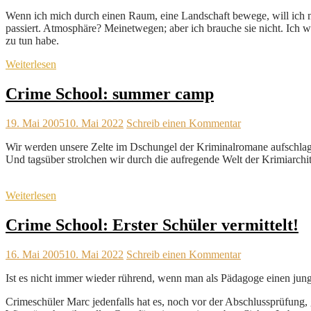
Wenn ich mich durch einen Raum, eine Landschaft bewege, will ich mi
passiert. Atmosphäre? Meinetwegen; aber ich brauche sie nicht. Ich 
zu tun habe.
Weiterlesen
Crime School: summer camp
19. Mai 2005
10. Mai 2022
Schreib einen Kommentar
Wir werden unsere Zelte im Dschungel der Kriminalromane aufschla
Und tagsüber strolchen wir durch die aufregende Welt der Krimiarchi
Weiterlesen
Crime School: Erster Schüler vermittelt!
16. Mai 2005
10. Mai 2022
Schreib einen Kommentar
Ist es nicht immer wieder rührend, wenn man als Pädagoge einen jun
Crimeschüler Marc jedenfalls hat es, noch vor der Abschlussprüfung, 